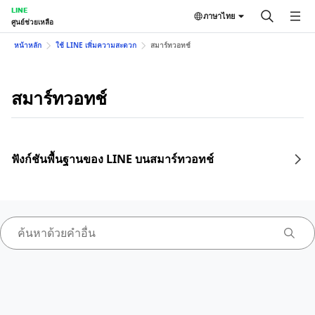
LINE
ภาษาไทย
ศูนย์ช่วยเหลือ
หน้าหลัก
ใช้ LINE เพิ่มความสะดวก
สมาร์ทวอทช์
สมาร์ทวอทช์
ฟังก์ชันพื้นฐานของ LINE บนสมาร์ทวอทช์