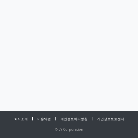
회사소개
이용약관
개인정보처리방침
개인정보보호센터
©
LY Corporation