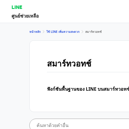
LINE
ศูนย์ช่วยเหลือ
หน้าหลัก
ใช้ LINE เพิ่มความสะดวก
สมาร์ทวอทช์
สมาร์ทวอทช์
ฟังก์ชันพื้นฐานของ LINE บนสมาร์ทวอทช