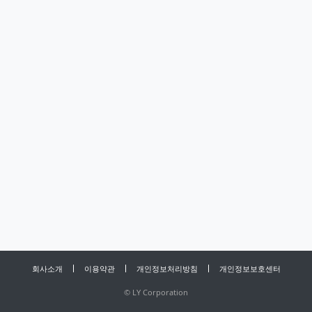
회사소개
이용약관
개인정보처리방침
개인정보보호센터
©
LY Corporation