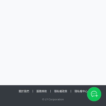
關於我們
服務條款
隱私權政策
隱私權中心
©
LY Corporation