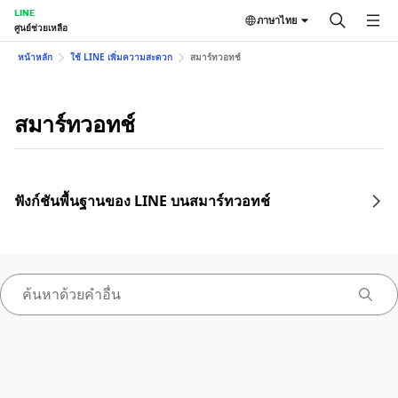
LINE
ภาษาไทย
ศูนย์ช่วยเหลือ
หน้าหลัก
ใช้ LINE เพิ่มความสะดวก
สมาร์ทวอทช์
สมาร์ทวอทช์
ฟังก์ชันพื้นฐานของ LINE บนสมาร์ทวอทช์