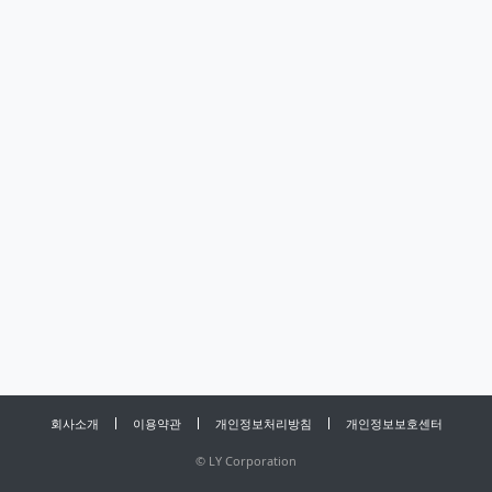
회사소개
이용약관
개인정보처리방침
개인정보보호센터
©
LY Corporation