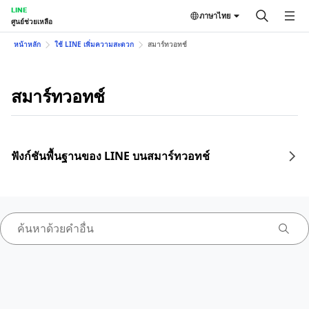
LINE
ภาษาไทย
ศูนย์ช่วยเหลือ
หน้าหลัก
ใช้ LINE เพิ่มความสะดวก
สมาร์ทวอทช์
สมาร์ทวอทช์
ฟังก์ชันพื้นฐานของ LINE บนสมาร์ทวอทช์