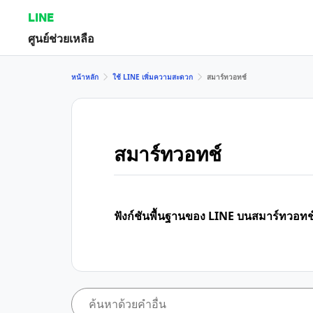
LINE
ศูนย์ช่วยเหลือ
หน้าหลัก
ใช้ LINE เพิ่มความสะดวก
สมาร์ทวอทช์
สมาร์ทวอทช์
ฟังก์ชันพื้นฐานของ LINE บนสมาร์ทวอทช