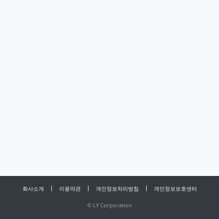
회사소개
이용약관
개인정보처리방침
개인정보보호센터
©
LY Corporation