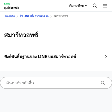
LINE
ภาษาไทย
ศูนย์ช่วยเหลือ
หน้าหลัก
ใช้ LINE เพิ่มความสะดวก
สมาร์ทวอทช์
สมาร์ทวอทช์
ฟังก์ชันพื้นฐานของ LINE บนสมาร์ทวอทช์