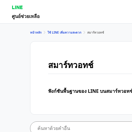
LINE
ศูนย์ช่วยเหลือ
หน้าหลัก
ใช้ LINE เพิ่มความสะดวก
สมาร์ทวอทช์
สมาร์ทวอทช์
ฟังก์ชันพื้นฐานของ LINE บนสมาร์ทวอทช