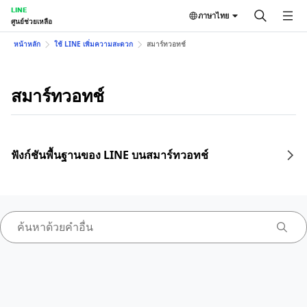
LINE
ภาษาไทย
ศูนย์ช่วยเหลือ
หน้าหลัก
ใช้ LINE เพิ่มความสะดวก
สมาร์ทวอทช์
สมาร์ทวอทช์
ฟังก์ชันพื้นฐานของ LINE บนสมาร์ทวอทช์