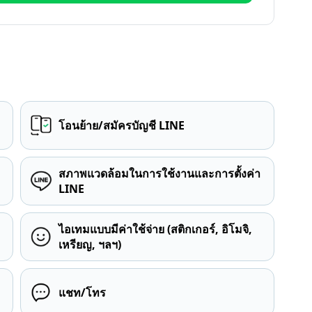
โอนย้าย/สมัครบัญชี LINE
สภาพแวดล้อมในการใช้งานและการตั้งค่า
LINE
ไอเทมแบบมีค่าใช้จ่าย (สติกเกอร์, อิโมจิ,
เหรียญ, ฯลฯ)
แชท/โทร