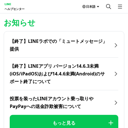
LINE
日本語
ヘルプセンター
ホーム | LINEヘルプセンター
お知らせ
【終了】LINEラボでの「ミュートメッセージ」
提供
【終了】LINEアプリ バージョン14.6.3未満
(iOS/iPadOS)および14.4.6未満(Android)のサ
ポート終了について
投票を装ったLINEアカウント乗っ取りや
PayPayへの送金詐欺被害について
もっと見る