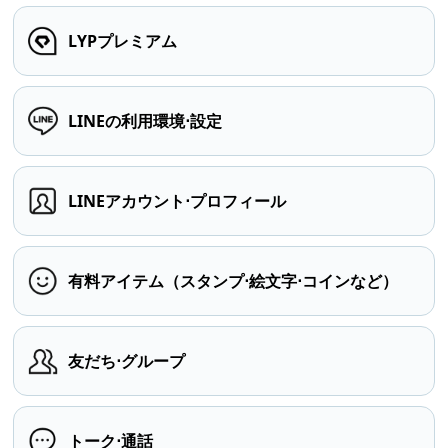
LYPプレミアム
LINEの利用環境⋅設定
LINEアカウント⋅プロフィール
有料アイテム（スタンプ⋅絵文字⋅コインなど）
友だち⋅グループ
トーク⋅通話