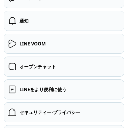
通知
LINE VOOM
オープンチャット
LINEをより便利に使う
セキュリティー⋅プライバシー