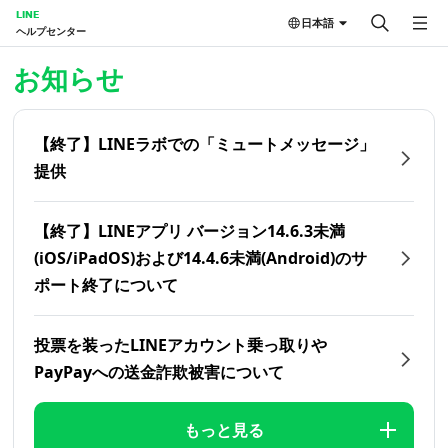
LINE
日本語
ヘルプセンター
ホーム | LINEヘルプセンター
お知らせ
【終了】LINEラボでの「ミュートメッセージ」
提供
【終了】LINEアプリ バージョン14.6.3未満
(iOS/iPadOS)および14.4.6未満(Android)のサ
ポート終了について
投票を装ったLINEアカウント乗っ取りや
PayPayへの送金詐欺被害について
もっと見る