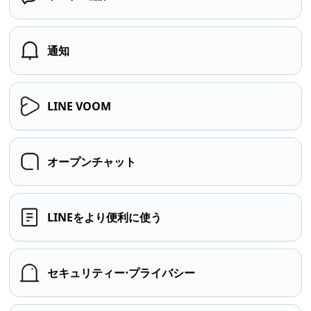
通知
LINE VOOM
オープンチャット
LINEをより便利に使う
セキュリティー⋅プライバシー