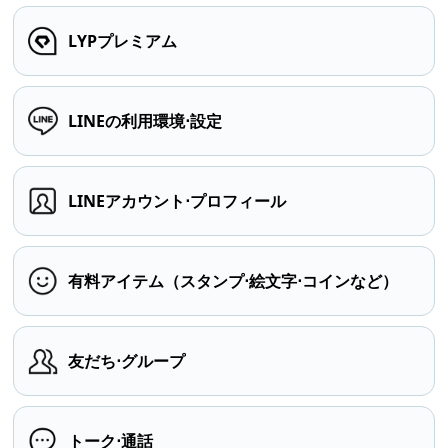
LYPプレミアム
LINEの利用環境⋅設定
LINEアカウント⋅プロフィール
有料アイテム（スタンプ⋅絵文字⋅コインなど）
友だち⋅グループ
トーク⋅通話