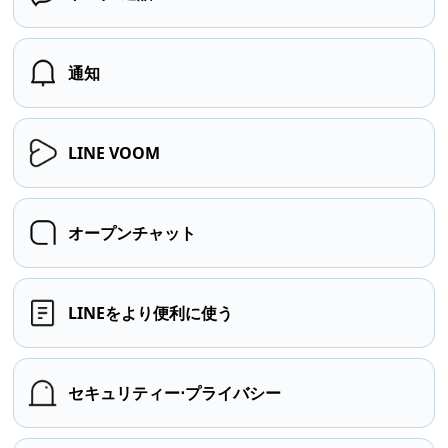
通知
LINE VOOM
オープンチャット
LINEをより便利に使う
セキュリティー⋅プライバシー