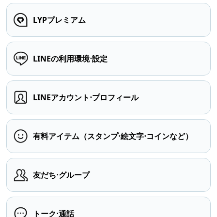
LYPプレミアム
LINEの利用環境⋅設定
LINEアカウント⋅プロフィール
有料アイテム（スタンプ⋅絵文字⋅コインなど）
友だち⋅グループ
トーク⋅通話