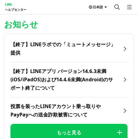
LINE
日本語
ヘルプセンター
ホーム | LINEヘルプセンター
お知らせ
【終了】LINEラボでの「ミュートメッセージ」
提供
【終了】LINEアプリ バージョン14.6.3未満
(iOS/iPadOS)および14.4.6未満(Android)のサ
ポート終了について
投票を装ったLINEアカウント乗っ取りや
PayPayへの送金詐欺被害について
もっと見る