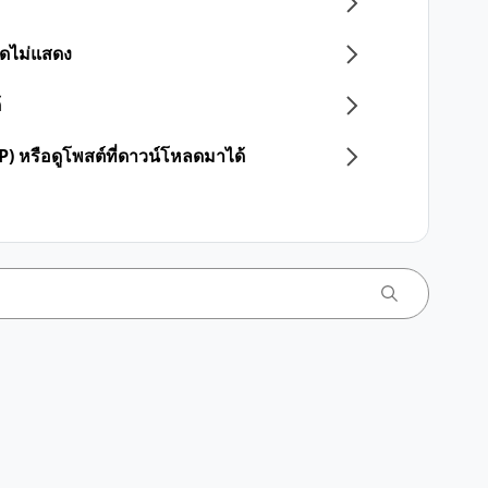
กิดไม่แสดง
้
) หรือดูโพสต์ที่ดาวน์โหลดมาได้