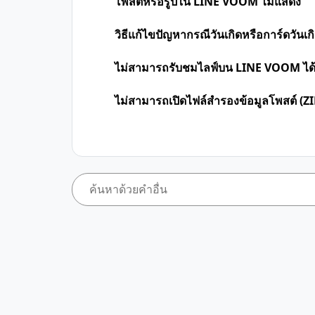
โพสต์หรือรูปใน LINE VOOM ไม่แสดง
วิธีแก้ไขปัญหากรณีวันเกิดหรือการ์ดวันเ
ไม่สามารถรับชมไลฟ์บน LINE VOOM ได
ไม่สามารถเปิดไฟล์สำรองข้อมูลโพสต์ (ZIP