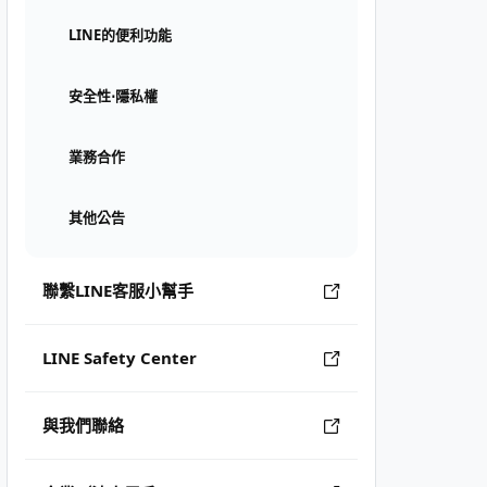
LINE的便利功能
安全性⋅隱私權
業務合作
其他公告
聯繫LINE客服小幫手
LINE Safety Center
與我們聯絡