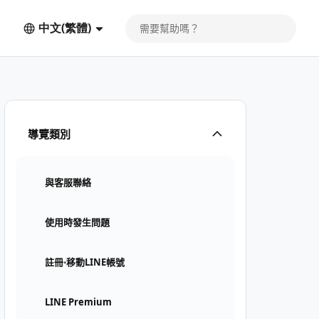
中文(繁體)
導覽類別
與客服聯絡
使用時發生問題
註冊⋅移動LINE帳號
LINE Premium