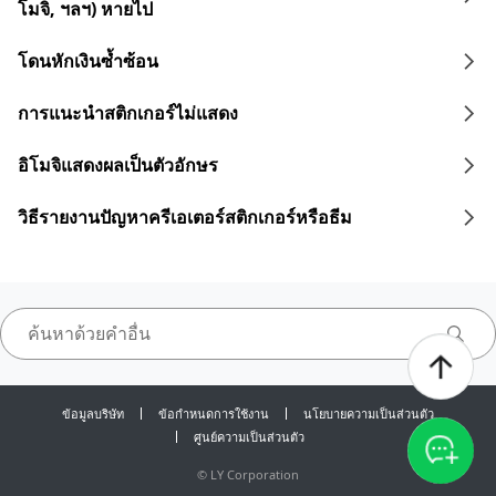
โมจิ, ฯลฯ) หายไป
โดนหักเงินซ้ำซ้อน
การแนะนำสติกเกอร์ไม่แสดง
อิโมจิแสดงผลเป็นตัวอักษร
วิธีรายงานปัญหาครีเอเตอร์สติกเกอร์หรือธีม
ข้อมูลบริษัท
ข้อกำหนดการใช้งาน
นโยบายความเป็นส่วนตัว
ศูนย์ความเป็นส่วนตัว
©
LY Corporation