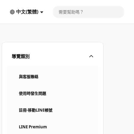
中文(繁體)
導覽類別
與客服聯絡
使用時發生問題
註冊⋅移動LINE帳號
LINE Premium