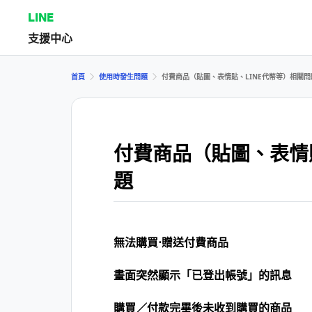
LINE
支援中心
首頁
使用時發生問題
付費商品（貼圖、表情貼、LINE代幣等）相關問
付費商品（貼圖、表情
題
無法購買⋅贈送付費商品
畫面突然顯示「已登出帳號」的訊息
購買／付款完畢後未收到購買的商品