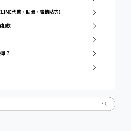
LINE代幣、貼圖、表情貼等）
複扣款
檢舉？