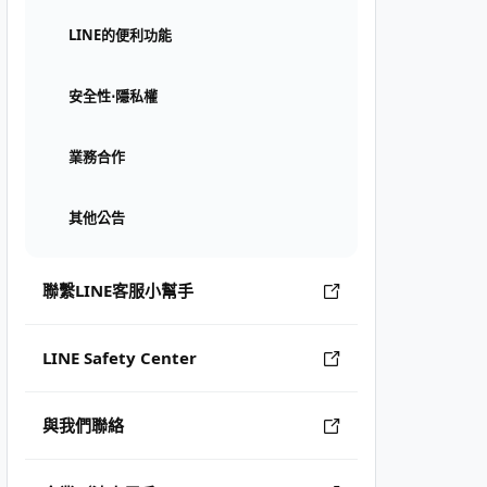
LINE的便利功能
安全性⋅隱私權
業務合作
其他公告
聯繫LINE客服小幫手
LINE Safety Center
與我們聯絡