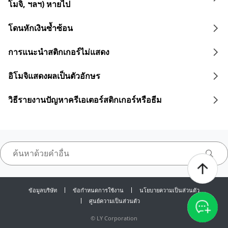
โมจิ, ฯลฯ) หายไป
โดนหักเงินซ้ำซ้อน
การแนะนำสติกเกอร์ไม่แสดง
อิโมจิแสดงผลเป็นตัวอักษร
วิธีรายงานปัญหาครีเอเตอร์สติกเกอร์หรือธีม
ข้อมูลบริษัท
ข้อกำหนดการใช้งาน
นโยบายความเป็นส่วนตัว
ศูนย์ความเป็นส่วนตัว
©
LY Corporation