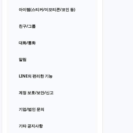
아이템(스티커/이모티콘/코인 등)
친구/그룹
대화/통화
알림
LINE의 편리한 기능
계정 보호/보안/신고
기업/법인 문의
기타 공지사항