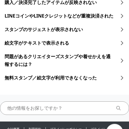
購入／決済完了したアイテムが反映されない
LINEコインや​LINEクレジットなどが​重複決済された​
スタンプのサジェストが表示されない
絵文字がテキストで表示される
問題があるクリエイターズスタンプや着せかえを通
報するには？
無料スタンプ／絵文字が利用できなくなった
会社概要
利用規約
プライバシーポリシー
プライバシーセンター