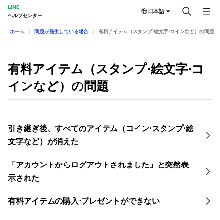
LINE
日本語
ヘルプセンター
ホーム
問題が発生している場合
有料アイテム（スタンプ⋅絵文字⋅コインなど）の問題
有料アイテム（スタンプ⋅絵文字⋅コ
インなど）の問題
引き継ぎ後、すべてのアイテム（コイン⋅スタンプ⋅絵
文字など）が消えた
「アカウントからログアウトされました」と突然表
示された
有料アイテムの購入⋅プレゼントができない