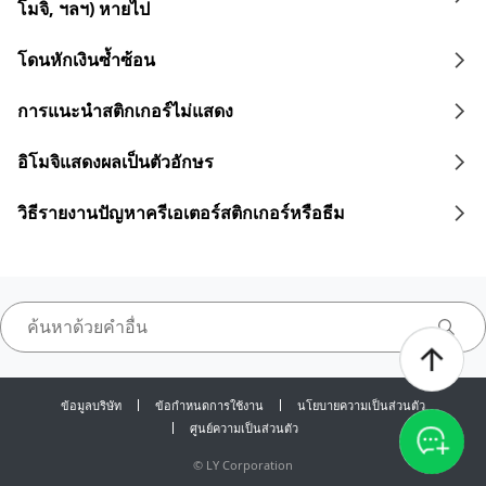
โมจิ, ฯลฯ) หายไป
โดนหักเงินซ้ำซ้อน
การแนะนำสติกเกอร์ไม่แสดง
อิโมจิแสดงผลเป็นตัวอักษร
วิธีรายงานปัญหาครีเอเตอร์สติกเกอร์หรือธีม
ข้อมูลบริษัท
ข้อกำหนดการใช้งาน
นโยบายความเป็นส่วนตัว
ศูนย์ความเป็นส่วนตัว
©
LY Corporation