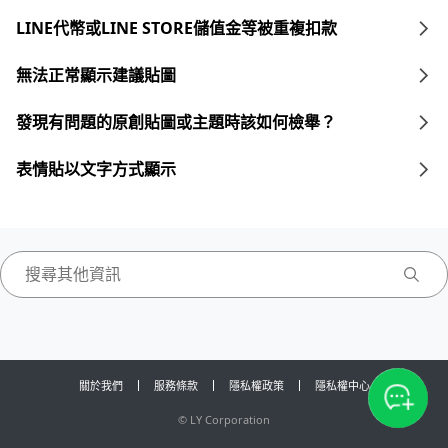
LINE代幣或LINE STORE儲值金等被重複扣款
無法正常顯示建議貼圖
發現有問題的原創貼圖或主題時該如何檢舉？
表情貼以文字方式顯示
關於我們
服務條款
隱私權政策
隱私權中心
©
LY Corporation