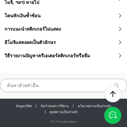
โมจิ, ฯลฯ) หายไป
โดนหักเงินซ้ำซ้อน
การแนะนำสติกเกอร์ไม่แสดง
อิโมจิแสดงผลเป็นตัวอักษร
วิธีรายงานปัญหาครีเอเตอร์สติกเกอร์หรือธีม
ข้อมูลบริษัท
ข้อกำหนดการใช้งาน
นโยบายความเป็นส่วนตัว
ศูนย์ความเป็นส่วนตัว
©
LY Corporation