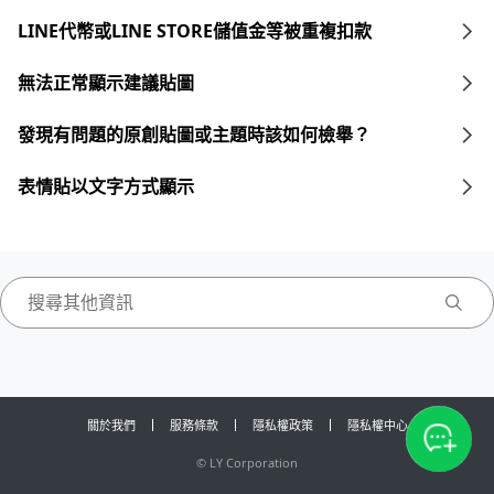
LINE代幣或LINE STORE儲值金等被重複扣款
無法正常顯示建議貼圖
發現有問題的原創貼圖或主題時該如何檢舉？
表情貼以文字方式顯示
關於我們
服務條款
隱私權政策
隱私權中心
©
LY Corporation