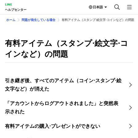
LINE
日本語
ヘルプセンター
ホーム
問題が発生している場合
有料アイテム（スタンプ⋅絵文字⋅コインなど）の問題
有料アイテム（スタンプ⋅絵文字⋅コ
インなど）の問題
引き継ぎ後、すべてのアイテム（コイン⋅スタンプ⋅絵
文字など）が消えた
「アカウントからログアウトされました」と突然表
示された
有料アイテムの購入⋅プレゼントができない