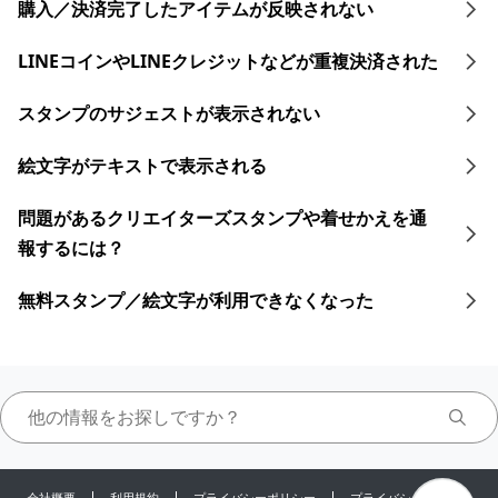
購入／決済完了したアイテムが反映されない
LINEコインや​LINEクレジットなどが​重複決済された​
スタンプのサジェストが表示されない
絵文字がテキストで表示される
問題があるクリエイターズスタンプや着せかえを通
報するには？
無料スタンプ／絵文字が利用できなくなった
会社概要
利用規約
プライバシーポリシー
プライバシーセンター