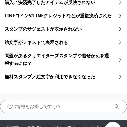
購入／決済完了したアイテムが反映されない
LINEコインや​LINEクレジットなどが​重複決済された​
スタンプのサジェストが表示されない
絵文字がテキストで表示される
問題があるクリエイターズスタンプや着せかえを通
報するには？
無料スタンプ／絵文字が利用できなくなった
会社概要
利用規約
プライバシーポリシー
プライバシーセンター