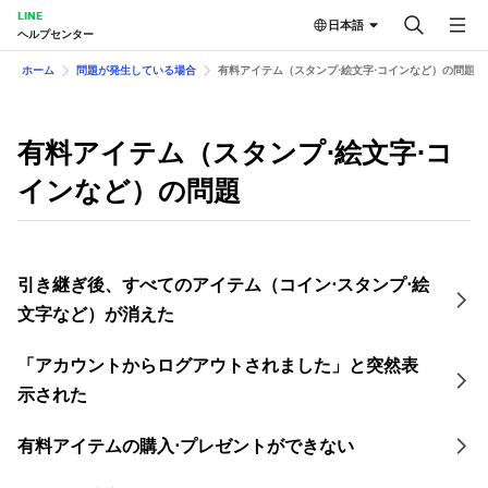
LINE
日本語
ヘルプセンター
ホーム
問題が発生している場合
有料アイテム（スタンプ⋅絵文字⋅コインなど）の問題
有料アイテム（スタンプ⋅絵文字⋅コ
インなど）の問題
引き継ぎ後、すべてのアイテム（コイン⋅スタンプ⋅絵
文字など）が消えた
「アカウントからログアウトされました」と突然表
示された
有料アイテムの購入⋅プレゼントができない