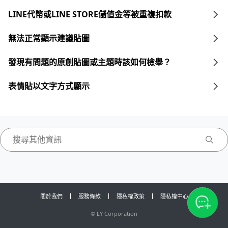
LINE代幣或LINE STORE儲值金等被重複扣款
無法正常顯示建議貼圖
發現有問題的原創貼圖或主題時該如何檢舉？
表情貼以文字方式顯示
關於我們
服務條款
隱私權政策
隱私權中心
©
LY Corporation