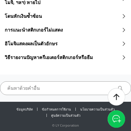
โมจิ, ฯลฯ) หายไป
โดนหักเงินซ้ำซ้อน
การแนะนำสติกเกอร์ไม่แสดง
อิโมจิแสดงผลเป็นตัวอักษร
วิธีรายงานปัญหาครีเอเตอร์สติกเกอร์หรือธีม
ข้อมูลบริษัท
ข้อกำหนดการใช้งาน
นโยบายความเป็นส่วนตัว
ศูนย์ความเป็นส่วนตัว
©
LY Corporation