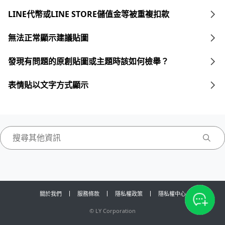
LINE代幣或LINE STORE儲值金等被重複扣款
無法正常顯示建議貼圖
發現有問題的原創貼圖或主題時該如何檢舉？
表情貼以文字方式顯示
關於我們
服務條款
隱私權政策
隱私權中心
©
LY Corporation