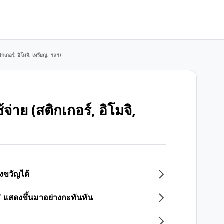
กเกอร์, อิโมจิ, เหรียญ, ฯลฯ)
าย (สติกเกอร์, อิโมจิ,
งขวัญได้
 แสดงขึ้นมาอย่างกะทันหัน