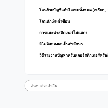
โอนย้ายบัญชีแล้วไอเทมทั้งหมด (เหรียญ, ส
โดนหักเงินซ้ำซ้อน
การแนะนำสติกเกอร์ไม่แสดง
อิโมจิแสดงผลเป็นตัวอักษร
วิธีรายงานปัญหาครีเอเตอร์สติกเกอร์หรือ