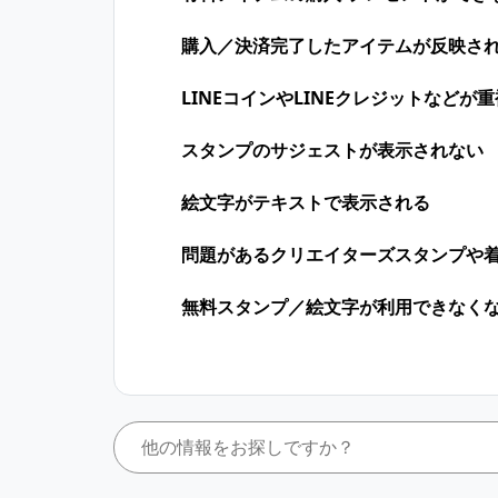
購入／決済完了したアイテムが反映さ
LINEコインや​LINEクレジットなどが​
スタンプのサジェストが表示されない
絵文字がテキストで表示される
問題があるクリエイターズスタンプや
無料スタンプ／絵文字が利用できなく