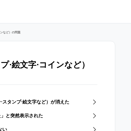
インなど）の問題
プ⋅絵文字⋅コインなど）
⋅スタンプ⋅絵文字など）が消えた
た」と突然表示された
ない