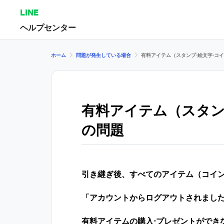
LINE
ヘルプセンター
ホーム
問題が発生している場合
有料アイテム（スタンプ⋅絵文字⋅コ
有料アイテム（スタン
の問題
引き継ぎ後、すべてのアイテム（コイン
「アカウントからログアウトされまし
有料アイテムの購入⋅プレゼントができ