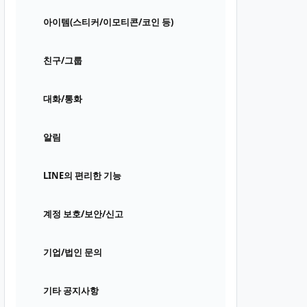
아이템(스티커/이모티콘/코인 등)
친구/그룹
대화/통화
알림
LINE의 편리한 기능
계정 보호/보안/신고
기업/법인 문의
기타 공지사항