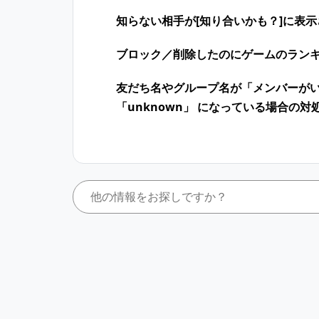
知らない相手が[知り合いかも？]に表
ブロック／削除したのにゲームのラン
友だち名やグループ名が「メンバーが
「unknown」 になっている場合の対