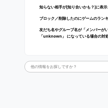
知らない相手が[知り合いかも？]に表
ブロック／削除したのにゲームのラン
友だち名やグループ名が「メンバーが
「unknown」 になっている場合の対