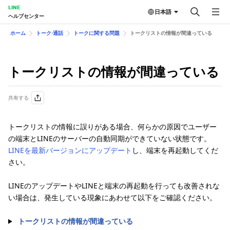
LINE
日本語
ヘルプセンター
ホーム
トーク⋅通話
トークに関する問題
トークリストの情報が間違っている
トークリストの情報が間違っている
共有する
トークリストの情報に誤りがある場合、何らかの原因でユーザー
の端末とLINEのサーバーの自動同期ができていない状態です。
LINEを最新バージョンにアップデート
し、端末を再起動してくだ
さい。
LINEのアップデートやLINEと端末の再起動を行っても改善されな
い場合は、発生している現象にあわせて以下をご確認ください。
トークリストの情報が間違っている