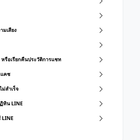
วามเสียง
 หรือเรียกคืนประวัติการแชท
ูลแคช
ไม่สำเร็จ
ิทิน LINE
ี LINE