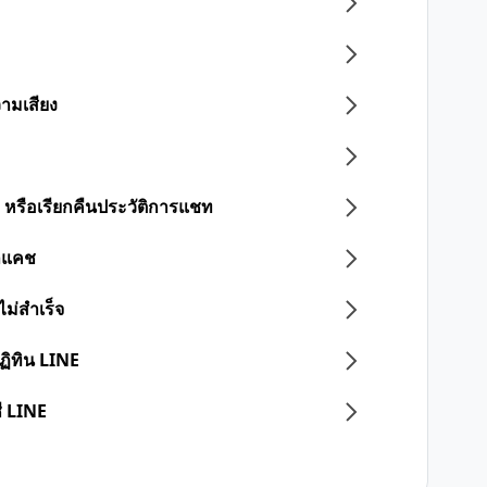
วามเสียง
 หรือเรียกคืนประวัติการแชท
ูลแคช
ไม่สำเร็จ
ิทิน LINE
ี LINE