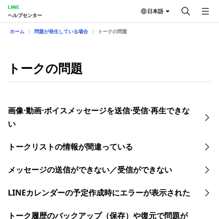
LINE
日本語
ヘルプセンター
ホーム
問題が発生している場合
トークの問題
トークの問題
画像⋅動画⋅ボイスメッセージを送信⋅受信⋅再生できな
い
トークリストの情報が間違っている
メッセージの送信ができない／受信ができない
LINEカレンダーの予定作成時にエラーが表示された
トーク履歴のバックアップ（保存）や復元で問題が