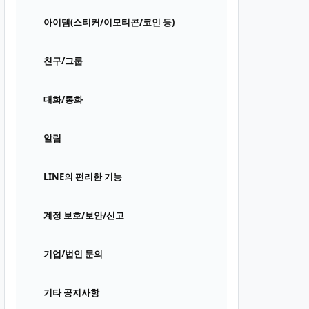
아이템(스티커/이모티콘/코인 등)
친구/그룹
대화/통화
알림
LINE의 편리한 기능
계정 보호/보안/신고
기업/법인 문의
기타 공지사항