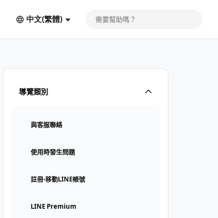
中文(繁體)
導覽類別
與客服聯絡
使用時發生問題
註冊⋅移動LINE帳號
LINE Premium