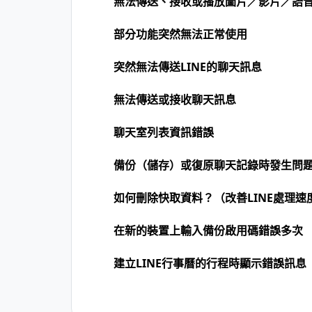
無法傳送、接收或播放圖片／影片／語
部分功能突然無法正常使用
突然無法傳送LINE的聊天訊息
無法傳送或接收聊天訊息
聊天室列表資訊錯誤
備份（儲存）或復原聊天記錄時發生問
如何刪除快取資料？（改善LINE處理速
在新的裝置上輸入備份啟用碼錯誤多次
建立LINE行事曆的行程時顯示錯誤訊息