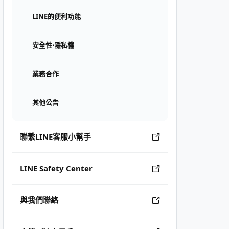
LINE的便利功能
安全性⋅隱私權
業務合作
其他公告
聯繫LINE客服小幫手
LINE Safety Center
與我們聯絡