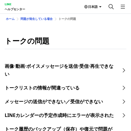
LINE
日本語
ヘルプセンター
ホーム
問題が発生している場合
トークの問題
トークの問題
画像⋅動画⋅ボイスメッセージを送信⋅受信⋅再生できな
い
トークリストの情報が間違っている
メッセージの送信ができない／受信ができない
LINEカレンダーの予定作成時にエラーが表示された
トーク履歴のバックアップ（保存）や復元で問題が