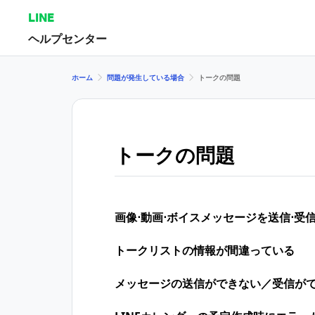
LINE
ヘルプセンター
ホーム
問題が発生している場合
トークの問題
トークの問題
画像⋅動画⋅ボイスメッセージを送信⋅受
トークリストの情報が間違っている
メッセージの送信ができない／受信が