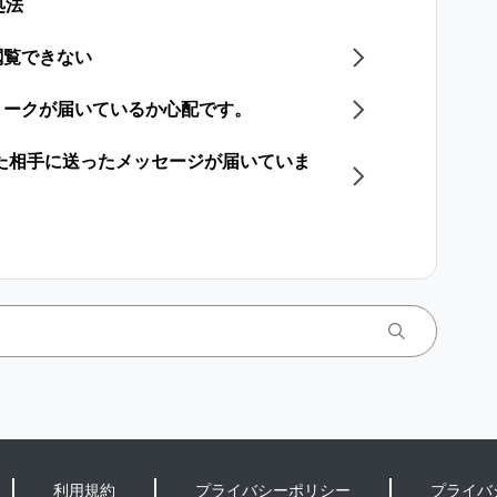
処法
閲覧できない
トークが届いているか心配です。
した相手に送ったメッセージが届いていま
利用規約
プライバシーポリシー
プライバ