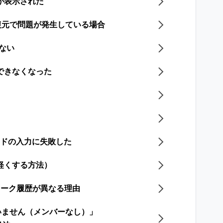
が表示された
復元で問題が発生している場合
きない
できなくなった
ードの入力に失敗した
軽くする方法）
のトーク履歴が異なる理由
いません（メンバーなし）」