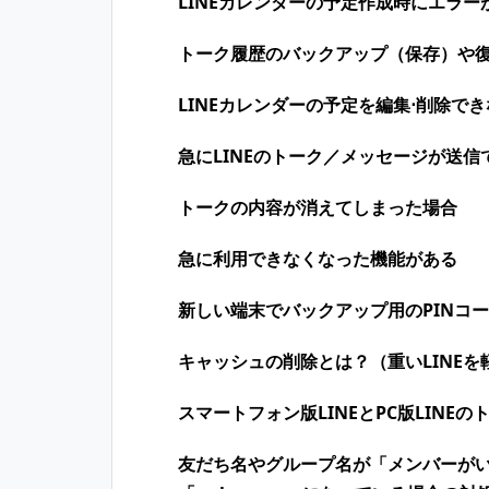
LINEカレンダーの予定作成時にエラー
トーク履歴のバックアップ（保存）や
LINEカレンダーの予定を編集⋅削除で
急にLINEのトーク／メッセージが送信
トークの内容が消えてしまった場合
急に利用できなくなった機能がある
新しい端末でバックアップ用のPINコ
キャッシュの削除とは？（重いLINEを
スマートフォン版LINEとPC版LINE
友だち名やグループ名が「メンバーが