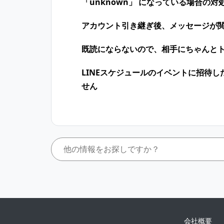
「unknown」 になっている場合の対
アカウント引き継ぎ後、メッセージが
既読にならないので、相手にちゃんと
LINEスケジュールのイベントに招待
せん
会社概要