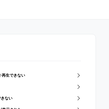
信⋅再生できない
できない