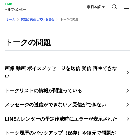
LINE
日本語
ヘルプセンター
ホーム
問題が発生している場合
トークの問題
トークの問題
画像⋅動画⋅ボイスメッセージを送信⋅受信⋅再生できな
い
トークリストの情報が間違っている
メッセージの送信ができない／受信ができない
LINEカレンダーの予定作成時にエラーが表示された
トーク履歴のバックアップ（保存）や復元で問題が