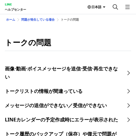
LINE
日本語
ヘルプセンター
ホーム
問題が発生している場合
トークの問題
トークの問題
画像⋅動画⋅ボイスメッセージを送信⋅受信⋅再生できな
い
トークリストの情報が間違っている
メッセージの送信ができない／受信ができない
LINEカレンダーの予定作成時にエラーが表示された
トーク履歴のバックアップ（保存）や復元で問題が