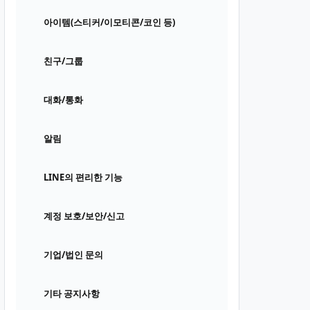
아이템(스티커/이모티콘/코인 등)
친구/그룹
대화/통화
알림
LINE의 편리한 기능
계정 보호/보안/신고
기업/법인 문의
기타 공지사항