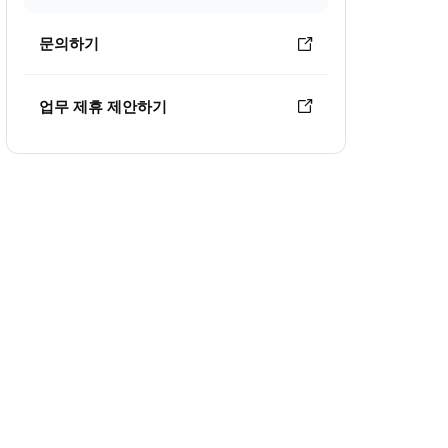
문의하기
업무 제휴 제안하기