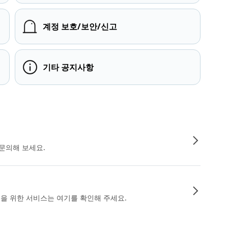
계정 보호/보안/신고
기타 공지사항
문의해 보세요.
인을 위한 서비스는 여기를 확인해 주세요.