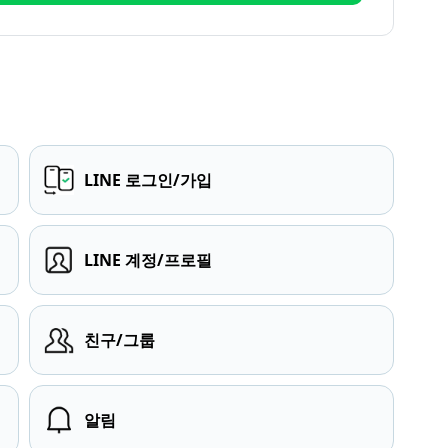
LINE 로그인/가입
LINE 계정/프로필
친구/그룹
알림