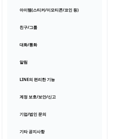
아이템(스티커/이모티콘/코인 등)
친구/그룹
대화/통화
알림
LINE의 편리한 기능
계정 보호/보안/신고
기업/법인 문의
기타 공지사항