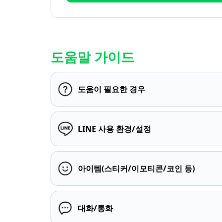
도움말 가이드
도움이 필요한 경우
LINE 사용 환경/설정
아이템(스티커/이모티콘/코인 등)
대화/통화